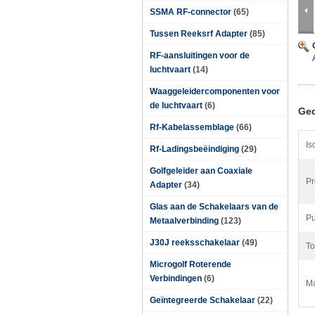
SSMA RF-connector
(65)
Tussen Reeksrf Adapter
(85)
RF-aansluitingen voor de
luchtvaart
(14)
Waaggeleidercomponenten voor
de luchtvaart
(6)
Ged
Rf-Kabelassemblage
(66)
Is
Rf-Ladingsbeëindiging
(29)
Golfgeleider aan Coaxiale
Pr
Adapter
(34)
Glas aan de Schakelaars van de
Pu
Metaalverbinding
(123)
J30J reeksschakelaar
(49)
To
Microgolf Roterende
Verbindingen
(6)
Ma
Geïntegreerde Schakelaar
(22)