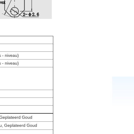
- niveau)
- niveau)
 Geplateerd Goud
u, Geplateerd Goud