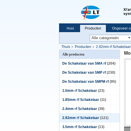
Xi'a
syst
Huis
Producten
Ongeveer o
VR-show
Thuis
Producten
2.92mm rf Schakelaar
Mo
Alle producten
De Schakelaar van SMA rf
(204)
De Schakelaar van SMP rf
(230)
De Schakelaar van SMPM rf
(95)
1.0mm rf Schakelaar
(23)
1.85mm rf Schakelaar
(11)
2.4mm rf Schakelaar
(39)
2.92mm rf Schakelaar
(121)
3.5mm rf Schakelaar
(13)