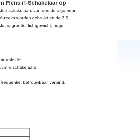
 Flens rf-Schakelaar op
cten schakelaars van
een
de algemeen
MA-reeks worden gebruikt en de 3,5
eine grootte, lichtgewicht, hoge
entrumleider.
3.5mm schakelaars.
sfrequentie, betrouwbaar verbind.