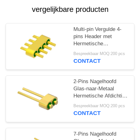
PRIVACY
vergelijkbare producten
POLICY
Multi-pin Vergulde 4-
pins Header met
Hermetische
Connectoren MC-677-
Bespreekbaar MOQ:200 pcs
JH voor Glasmateriaal
CONTACT
7052
2-Pins Nagelhoofd
Glas-naar-Metaal
Hermetische Afdichting
Header Met Gouddraad
Bespreekbaar MOQ:200 pcs
Verbindingsoppervlak
CONTACT
MC-628-JH
7-Pins Nagelhoofd