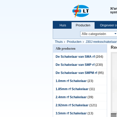
Xi'a
syst
Huis
Producten
Ongeveer o
VR-show
Thuis
Producten
J30J reeksschakelaar
Re
Alle producten
De Schakelaar van SMA rf
(204)
De Schakelaar van SMP rf
(230)
De Schakelaar van SMPM rf
(95)
1.0mm rf Schakelaar
(23)
1.85mm rf Schakelaar
(11)
2.4mm rf Schakelaar
(39)
2.92mm rf Schakelaar
(121)
3.5mm rf Schakelaar
(13)