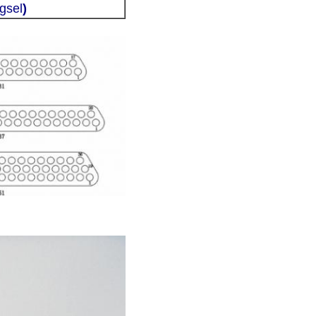
gsel
)