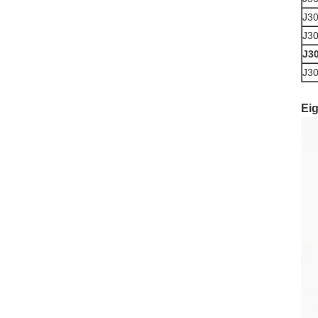
J30
J30
J30
J30
Ei