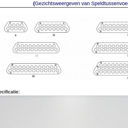
(
Gezichtsweergeven van Speldtussenvoe
cificatie: