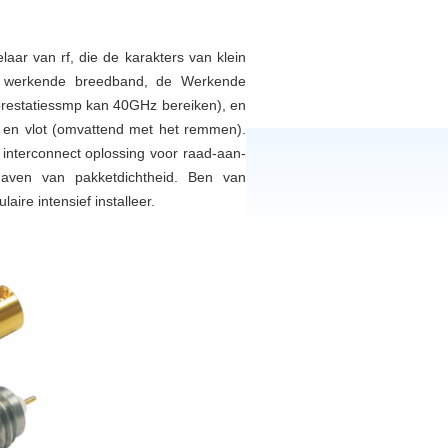
aar van rf, die de karakters van klein
ijd werkende breedband, de Werkende
prestatiessmp kan 40GHz bereiken), en
nk en vlot (omvattend met het remmen).
 interconnect oplossing voor raad-aan-
dhaven van pakketdichtheid. Ben van
ire intensief installeer.