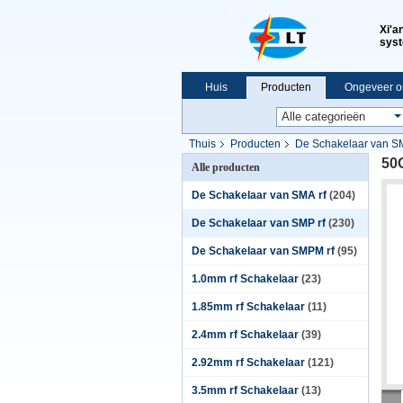
Xi'a
syst
Huis
Producten
Ongeveer o
VR-show
Thuis
Producten
De Schakelaar van SM
50
Alle producten
De Schakelaar van SMA rf
(204)
De Schakelaar van SMP rf
(230)
De Schakelaar van SMPM rf
(95)
1.0mm rf Schakelaar
(23)
1.85mm rf Schakelaar
(11)
2.4mm rf Schakelaar
(39)
2.92mm rf Schakelaar
(121)
3.5mm rf Schakelaar
(13)