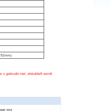
2.92mm)
r u gebruikt niet, alstublieft wordt
naar ons