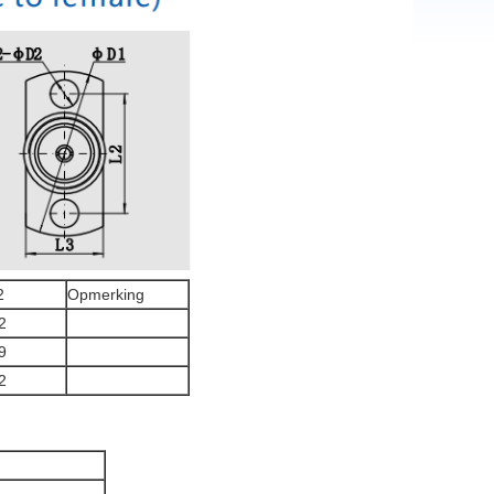
2
Opmerking
2
9
2