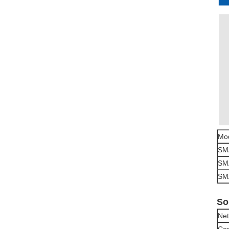
Mod
SM
SM
SM
Sol
Ne