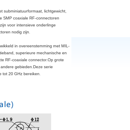
t subminiatuurformaat, lichtgewicht,
onze SMP coaxiale RF-connectoren
ijn voor intensieve onderlinge
oren nodig zijn.
ntwikkeld in overeenstemming met MIL-
ntieband, superieure mechanische en
ikte RF-coaxiale connector.Op grote
n andere gebieden.Deze serie
e tot 20 GHz bereiken.