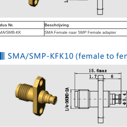
dus Nr.
Beschrijving
MA/SMB-KK
SMA Female naar SMP Female adapter