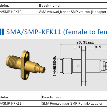
delnr.
Beschrijving
A/SMP-KFK10
SMA vrouwelijk naar SMP vrouwelijk adapter
delnr.
Beschrijving
A/SMP-KFK11
SMA Female naar SMP Female adapter