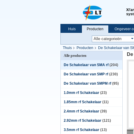
Xi'a
syst
Huis
Producten
Ongeveer o
VR-show
Thuis
Producten
De Schakelaar van SM
De
Alle producten
De Schakelaar van SMA rf
(204)
De Schakelaar van SMP rf
(230)
De Schakelaar van SMPM rf
(95)
1.0mm rf Schakelaar
(23)
1.85mm rf Schakelaar
(11)
2.4mm rf Schakelaar
(39)
2.92mm rf Schakelaar
(121)
3.5mm rf Schakelaar
(13)