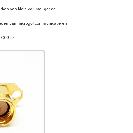
erken van klein volume, goede
ieden van microgolfcommunicatie en
t 20 GHz.