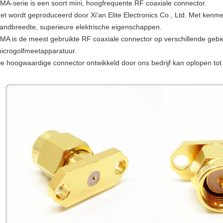
MA-serie is een soort mini, hoogfrequente RF coaxiale connector.
et wordt geproduceerd door Xi'an Elite Electronics Co., Ltd. Met kenm
andbreedte, superieure elektrische eigenschappen.
MA is de meest gebruikte RF coaxiale connector op verschillende geb
icrogolfmeetapparatuur.
e hoogwaardige connector ontwikkeld door ons bedrijf kan oplopen to