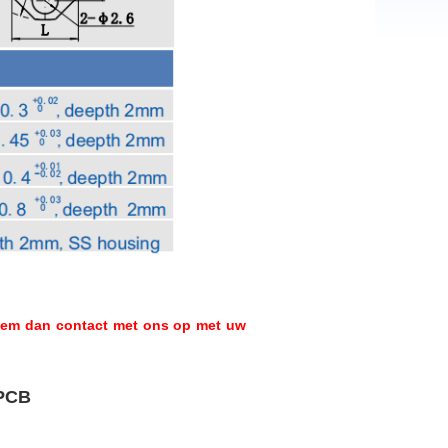
neem dan contact met ons op met uw
 PCB