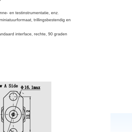
nne- en testinstrumentatie, enz.
iniatuurformaat, trillingsbestendig en
andaard interface, rechte, 90 graden