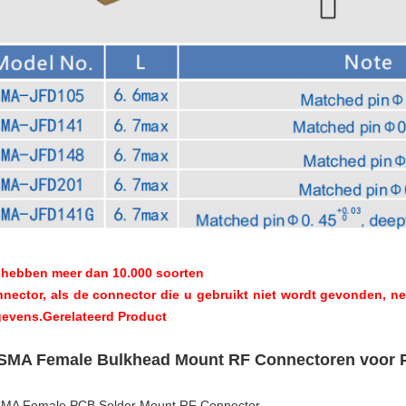
hebben meer dan 10.000 soorten
nector
, als de connector die u gebruikt niet wordt gevonden, 
evens.
Gerelateerd Product
 SMA Female Bulkhead Mount RF Connectoren voor
SMA Female PCB Solder Mount RF Connector