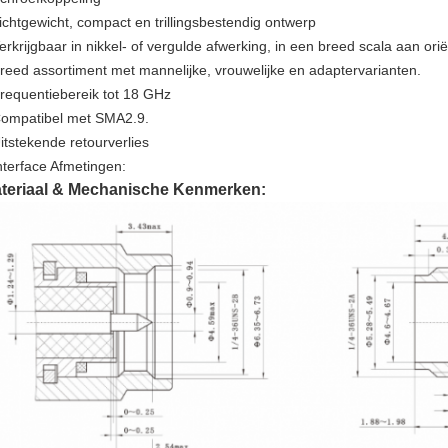
ichtgewicht, compact en trillingsbestendig ontwerp
erkrijgbaar in nikkel- of vergulde afwerking, in een breed scala aan or
reed assortiment met mannelijke, vrouwelijke en adaptervarianten.
requentiebereik tot 18 GHz
ompatibel met SMA2.9.
itstekende retourverlies
nterface Afmetingen:
teriaal & Mechanische Kenmerken: