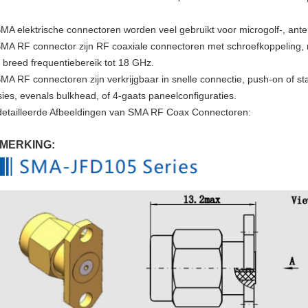
SMA elektrische connectoren worden veel gebruikt voor microgolf-, ante
SMA RF connector zijn RF coaxiale connectoren met schroefkoppeling, m
 breed frequentiebereik tot 18 GHz.
SMA RF connectoren zijn verkrijgbaar in snelle connectie, push-on of st
sies, evenals bulkhead, of 4-gaats paneelconfiguraties.
etailleerde Afbeeldingen van SMA RF Coax Connectoren:
MERKING: