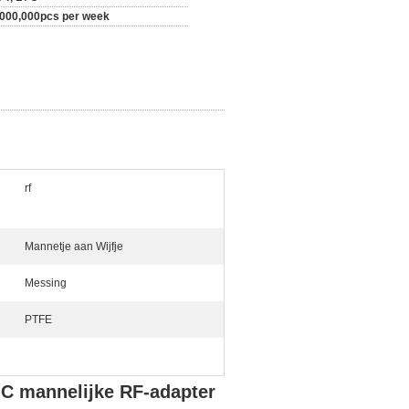
,000,000pcs per week
rf
Mannetje aan Wijfje
Messing
PTFE
C mannelijke RF-adapter