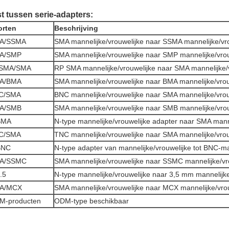
st tussen serie-adapters:
orten
Beschrijving
A/SSMA
SMA mannelijke/vrouwelijke naar SSMA mannelijke/vro
A/SMP
SMA mannelijke/vrouwelijke naar SMP mannelijke/vrou
SMA/SMA
RP SMA mannelijke/vrouwelijke naar SMA mannelijke/
A/BMA
SMA mannelijke/vrouwelijke naar BMA mannelijke/vrou
C/SMA
BNC mannelijke/vrouwelijke naar SMA mannelijke/vrou
A/SMB
SMA mannelijke/vrouwelijke naar SMB mannelijke/vrou
SMA
N-type mannelijke/vrouwelijke adapter naar SMA manne
C/SMA
TNC mannelijke/vrouwelijke naar SMA mannelijke/vrou
BNC
N-type adapter van mannelijke/vrouwelijke tot BNC-ma
A/SSMC
SMA mannelijke/vrouwelijke naar SSMC mannelijke/vr
.5
N-type mannelijke/vrouwelijke naar 3,5 mm mannelijke
A/MCX
SMA mannelijke/vrouwelijke naar MCX mannelijke/vrou
M-producten
ODM-type beschikbaar