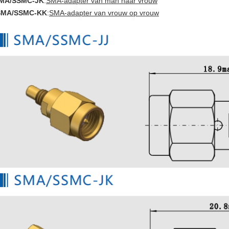
MA/SSMC-JK
:
SMA-adapter van man naar vrouw
 SMA/SSMC-KK
:
SMA-adapter van vrouw op vrouw