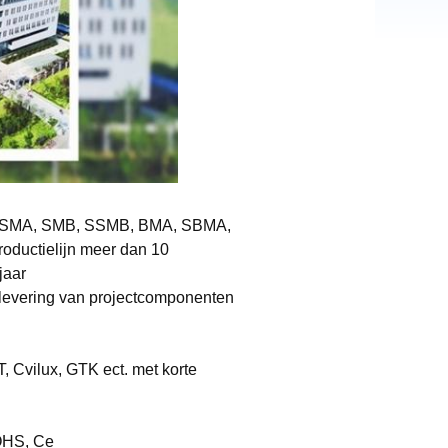
, SSMA, SMB, SSMB, BMA, SBMA,
oductielijn meer dan 10
jaar
 levering van projectcomponenten
Cvilux, GTK ect. met korte
ROHS, Ce