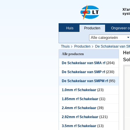
Xi'a
syst
Huis
Producten
Ongeveer o
VR-show
Thuis
Producten
De Schakelaar van S
Het
Alle producten
So
De Schakelaar van SMA rf
(204)
De Schakelaar van SMP rf
(230)
De Schakelaar van SMPM rf
(95)
1.0mm rf Schakelaar
(23)
1.85mm rf Schakelaar
(11)
2.4mm rf Schakelaar
(39)
2.92mm rf Schakelaar
(121)
3.5mm rf Schakelaar
(13)