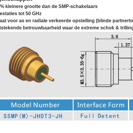
5% kleinere grootte dan de SMP-schakelaars
estaties tot 50 GHz
aat voor as en radiale verkeerde opstelling (blinde partner
tstekende betrouwbaarheid waar de extreme schok & trilli