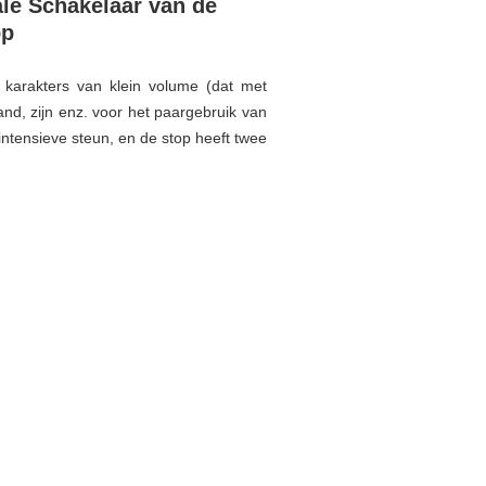
le Schakelaar van de
op
karakters van klein volume (dat met
nd, zijn enz. voor het paargebruik van
intensieve steun, en de stop heeft twee