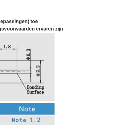
toepassingen) toe
ngsvoorwaarden ervaren zijn