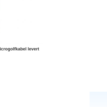
crogolfkabel levert