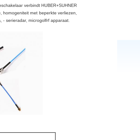
isieschakelaar verbindt HUBER+SUHNER
, homogeniteit met beperkte verliezen,
 - serieradar, microgolfrf apparaat.