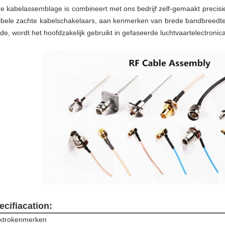
e kabelassemblage is combineert met ons bedrijf zelf-gemaakt prec
xibele zachte kabelschakelaars, aan kenmerken van brede bandbreedte
de, wordt het hoofdzakelijk gebruikt in gefaseerde luchtvaartelectronica,
ecifiacation:
ktrokenmerken