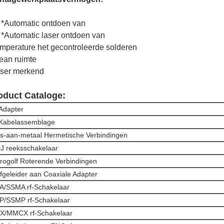
 *Automatic ontdoen van
 *Automatic laser ontdoen van
mperature het gecontroleerde solderen
ean ruimte
ser merkend
oduct Cataloge:
Adapter
Kabelassemblage
s-aan-metaal Hermetische Verbindingen
J reeksschakelaar
rogolf Roterende Verbindingen
fgeleider aan Coaxiale Adapter
/SSMA rf-Schakelaar
P/SSMP rf-Schakelaar
X/MMCX rf-Schakelaar