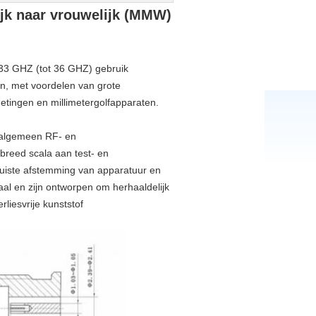
ijk naar vrouwelijk (MMW)
s 33 GHZ (tot 36 GHZ) gebruik
en, met voordelen van grote
etingen en millimetergolfapparaten.
 algemeen RF- en
breed scala aan test- en
 juiste afstemming van apparatuur en
al en zijn ontworpen om herhaaldelijk
liesvrije kunststof