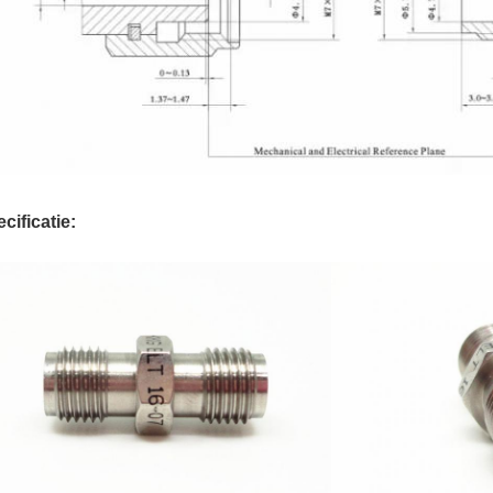
cificatie: